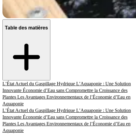
Table des matières
L’État Actuel du Gaspillage Hydrique
L’Aquaponie : Une Solution
Innovante
Économie d’Eau sans Compromettre la Croissance des
Plantes
Les Avantages Environnementaux de l’Économie d’Eau en
Aquaponie
L’État Actuel du Gaspillage Hydrique
L’Aquaponie : Une Solution
Innovante
Économie d’Eau sans Compromettre la Croissance des
Plantes
Les Avantages Environnementaux de l’Économie d’Eau en
Aquaponie