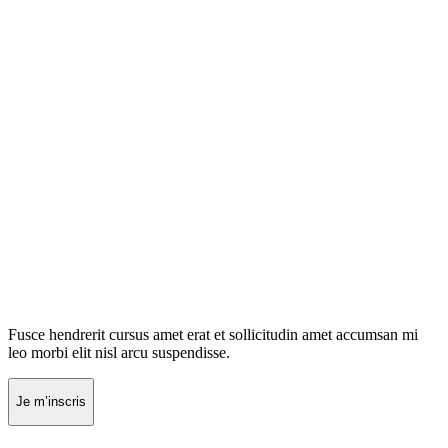
Fusce hendrerit cursus amet erat et sollicitudin amet accumsan mi
leo morbi elit nisl arcu suspendisse.
Je m’inscris