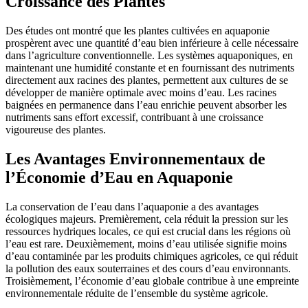
Croissance des Plantes
Des études ont montré que les plantes cultivées en aquaponie
prospèrent avec une quantité d’eau bien inférieure à celle nécessaire
dans l’agriculture conventionnelle. Les systèmes aquaponiques, en
maintenant une humidité constante et en fournissant des nutriments
directement aux racines des plantes, permettent aux cultures de se
développer de manière optimale avec moins d’eau. Les racines
baignées en permanence dans l’eau enrichie peuvent absorber les
nutriments sans effort excessif, contribuant à une croissance
vigoureuse des plantes.
Les Avantages Environnementaux de
l’Économie d’Eau en Aquaponie
La conservation de l’eau dans l’aquaponie a des avantages
écologiques majeurs. Premièrement, cela réduit la pression sur les
ressources hydriques locales, ce qui est crucial dans les régions où
l’eau est rare. Deuxièmement, moins d’eau utilisée signifie moins
d’eau contaminée par les produits chimiques agricoles, ce qui réduit
la pollution des eaux souterraines et des cours d’eau environnants.
Troisièmement, l’économie d’eau globale contribue à une empreinte
environnementale réduite de l’ensemble du système agricole.