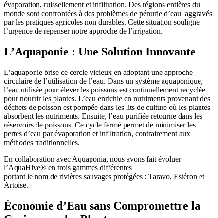
évaporation, ruissellement et infiltration. Des régions entières du
monde sont confrontées à des problèmes de pénurie d’eau, aggravés
par les pratiques agricoles non durables. Cette situation souligne
l’urgence de repenser notre approche de l’irrigation.
L’Aquaponie : Une Solution Innovante
L’aquaponie brise ce cercle vicieux en adoptant une approche
circulaire de l’utilisation de l’eau. Dans un système aquaponique,
l’eau utilisée pour élever les poissons est continuellement recyclée
pour nourrir les plantes. L’eau enrichie en nutriments provenant des
déchets de poisson est pompée dans les lits de culture où les plantes
absorbent les nutriments. Ensuite, l’eau purifiée retourne dans les
réservoirs de poissons. Ce cycle fermé permet de minimiser les
pertes d’eau par évaporation et infiltration, contrairement aux
méthodes traditionnelles.
En collaboration avec Aquaponia, nous avons fait évoluer
l’AquaHive®️ en trois gammes différentes
portant le nom de rivières sauvages protégées : Taravo, Estéron et
Artoise.
Économie d’Eau sans Compromettre la