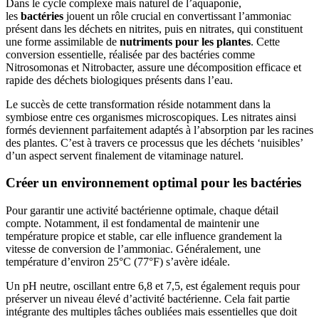
Dans le cycle complexe mais naturel de l’aquaponie,
les
bactéries
jouent un rôle crucial en convertissant l’ammoniac
présent dans les déchets en nitrites, puis en nitrates, qui constituent
une forme assimilable de
nutriments pour les plantes
. Cette
conversion essentielle, réalisée par des bactéries comme
Nitrosomonas et Nitrobacter, assure une décomposition efficace et
rapide des déchets biologiques présents dans l’eau.
Le succès de cette transformation réside notamment dans la
symbiose entre ces organismes microscopiques. Les nitrates ainsi
formés deviennent parfaitement adaptés à l’absorption par les racines
des plantes. C’est à travers ce processus que les déchets ‘nuisibles’
d’un aspect servent finalement de vitaminage naturel.
Créer un environnement optimal pour les bactéries
Pour garantir une activité bactérienne optimale, chaque détail
compte. Notamment, il est fondamental de maintenir une
température propice et stable, car elle influence grandement la
vitesse de conversion de l’ammoniac. Généralement, une
température d’environ 25°C (77°F) s’avère idéale.
Un pH neutre, oscillant entre 6,8 et 7,5, est également requis pour
préserver un niveau élevé d’activité bactérienne. Cela fait partie
intégrante des multiples tâches oubliées mais essentielles que doit