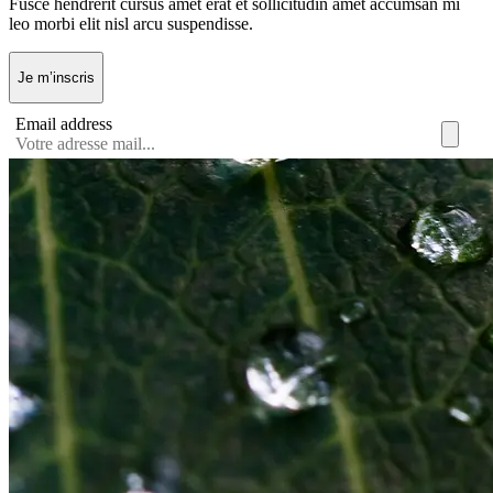
Fusce hendrerit cursus amet erat et sollicitudin amet accumsan mi
leo morbi elit nisl arcu suspendisse.
Je m’inscris
Email address