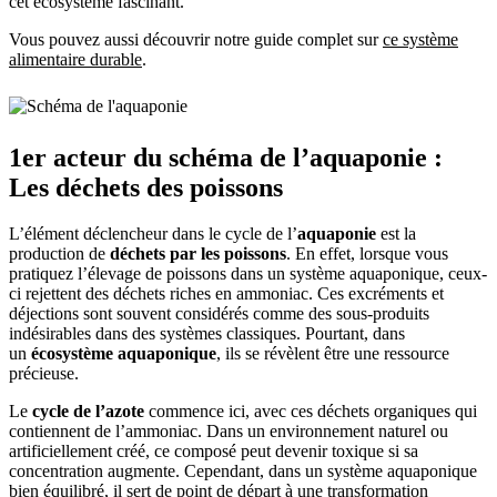
cet écosystème fascinant.
Vous pouvez aussi découvrir notre guide complet sur
ce système
alimentaire durable
.
1er acteur du schéma de l’aquaponie :
Les déchets des poissons
L’élément déclencheur dans le cycle de l’
aquaponie
est la
production de
déchets par les poissons
. En effet, lorsque vous
pratiquez l’élevage de poissons dans un système aquaponique, ceux-
ci rejettent des déchets riches en ammoniac. Ces excréments et
déjections sont souvent considérés comme des sous-produits
indésirables dans des systèmes classiques. Pourtant, dans
un
écosystème aquaponique
, ils se révèlent être une ressource
précieuse.
Le
cycle de l’azote
commence ici, avec ces déchets organiques qui
contiennent de l’ammoniac. Dans un environnement naturel ou
artificiellement créé, ce composé peut devenir toxique si sa
concentration augmente. Cependant, dans un système aquaponique
bien équilibré, il sert de point de départ à une transformation