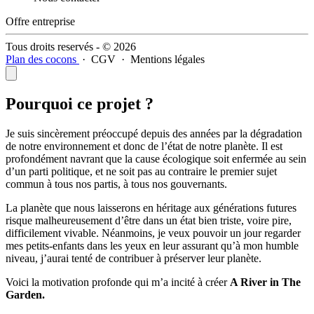
Offre entreprise
Tous droits reservés - © 2026
Plan des cocons
·
CGV
·
Mentions légales
Pourquoi ce projet ?
Je suis sincèrement préoccupé depuis des années par la dégradation
de notre environnement et donc de l’état de notre planète. Il est
profondément navrant que la cause écologique soit enfermée au sein
d’un parti politique, et ne soit pas au contraire le premier sujet
commun à tous nos partis, à tous nos gouvernants.
La planète que nous laisserons en héritage aux générations futures
risque malheureusement d’être dans un état bien triste, voire pire,
difficilement vivable. Néanmoins, je veux pouvoir un jour regarder
mes petits-enfants dans les yeux en leur assurant qu’à mon humble
niveau, j’aurai tenté de contribuer à préserver leur planète.
Voici la motivation profonde qui m’a incité à créer
A River in The
Garden.