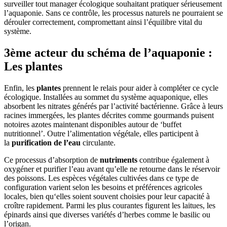
surveiller tout manager écologique souhaitant pratiquer sérieusement
l’aquaponie. Sans ce contrôle, les processus naturels ne pourraient se
dérouler correctement, compromettant ainsi l’équilibre vital du
système.
3ème acteur du schéma de l’aquaponie :
Les plantes
Enfin, les
plantes
prennent le relais pour aider à compléter ce cycle
écologique. Installées au sommet du système aquaponique, elles
absorbent les nitrates générés par l’activité bactérienne. Grâce à leurs
racines immergées, les plantes décrites comme gourmands puisent
notoires azotes maintenant disponibles autour de ‘buffet
nutritionnel’. Outre l’alimentation végétale, elles participent à
la
purification de l’eau
circulante.
Ce processus d’absorption de
nutriments
contribue également à
oxygéner et purifier l’eau avant qu’elle ne retourne dans le réservoir
des poissons. Les espèces végétales cultivées dans ce type de
configuration varient selon les besoins et préférences agricoles
locales, bien qu‘elles soient souvent choisies pour leur capacité à
croître rapidement. Parmi les plus courantes figurent les laitues, les
épinards ainsi que diverses variétés d’herbes comme le basilic ou
l’origan.