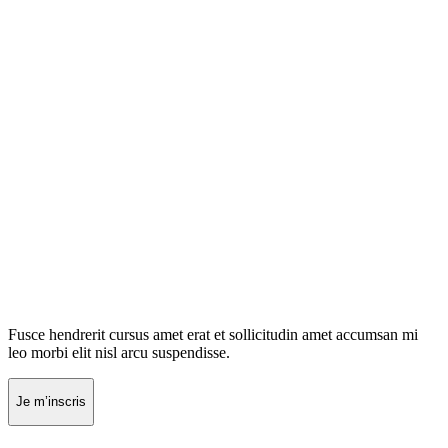
Fusce hendrerit cursus amet erat et sollicitudin amet accumsan mi
leo morbi elit nisl arcu suspendisse.
Je m’inscris