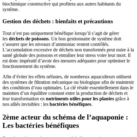
biochimique constructive qui profitera aux autres habitants du
système.
Gestion des déchets : bienfaits et précautions
Tout n’est pas uniquement bénéfique lorsqu’il s’agit de gérer
les
déchets de poissons
. Un bon gestionnaire de système doit
s’assurer que les niveaux d’ammoniac restent contrôlés.
L’accumulation excessive de déchets non transformés peut nuire à la
santé globale des poissons et entraîner leur stress voire leur mort. Il
est donc impératif d’avoir des mesures adéquates pour optimiser le
fonctionnement du système.
Afin d’éviter les effets néfastes, de nombreux aquaculteurs utilisent
des systèmes de filtration mécanique ou biologique afin de maintenir
des conditions d’eau optimales. La clé réside essentiellement dans le
maintien d’un équilibre constant entre la production de déchets et
leur transformation en
nutriments utiles pour les plantes
grâce à
nos alliés invisibles : les
bactéries bénéfiques
.
2ème acteur du schéma de l’aquaponie :
Les bactéries bénéfiques