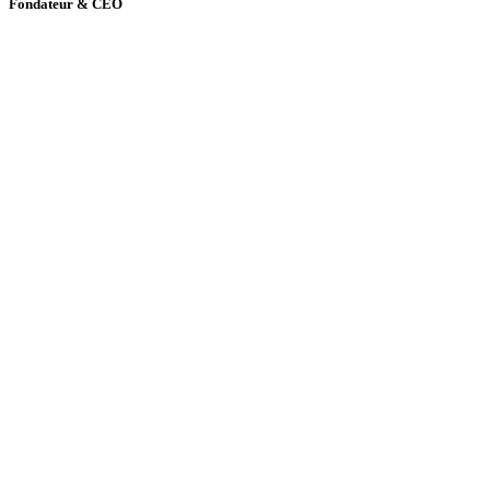
Fondateur & CEO