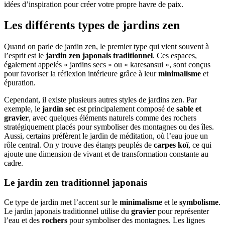
idées d’inspiration pour créer votre propre havre de paix.
Les différents types de jardins zen
Quand on parle de jardin zen, le premier type qui vient souvent à
l’esprit est le
jardin zen japonais traditionnel
. Ces espaces,
également appelés « jardins secs » ou « karesansui », sont conçus
pour favoriser la réflexion intérieure grâce à leur
minimalisme
et
épuration.
Cependant, il existe plusieurs autres styles de jardins zen. Par
exemple, le
jardin sec
est principalement composé de
sable et
gravier
, avec quelques éléments naturels comme des rochers
stratégiquement placés pour symboliser des montagnes ou des îles.
Aussi, certains préfèrent le jardin de méditation, où l’eau joue un
rôle central. On y trouve des étangs peuplés de
carpes koï
, ce qui
ajoute une dimension de vivant et de transformation constante au
cadre.
Le jardin zen traditionnel japonais
Ce type de jardin met l’accent sur le
minimalisme
et le
symbolisme
.
Le jardin japonais traditionnel utilise du
gravier
pour représenter
l’eau et des
rochers
pour symboliser des montagnes. Les lignes