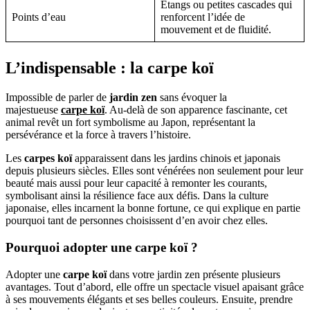
Étangs ou petites cascades qui
Points d’eau
renforcent l’idée de
mouvement et de fluidité.
L’indispensable : la carpe koï
Impossible de parler de
jardin zen
sans évoquer la
majestueuse
carpe koï
. Au-delà de son apparence fascinante, cet
animal revêt un fort symbolisme au Japon, représentant la
persévérance et la force à travers l’histoire.
Les
carpes koï
apparaissent dans les jardins chinois et japonais
depuis plusieurs siècles. Elles sont vénérées non seulement pour leur
beauté mais aussi pour leur capacité à remonter les courants,
symbolisant ainsi la résilience face aux défis. Dans la culture
japonaise, elles incarnent la bonne fortune, ce qui explique en partie
pourquoi tant de personnes choisissent d’en avoir chez elles.
Pourquoi adopter une carpe koï ?
Adopter une
carpe koï
dans votre jardin zen présente plusieurs
avantages. Tout d’abord, elle offre un spectacle visuel apaisant grâce
à ses mouvements élégants et ses belles couleurs. Ensuite, prendre