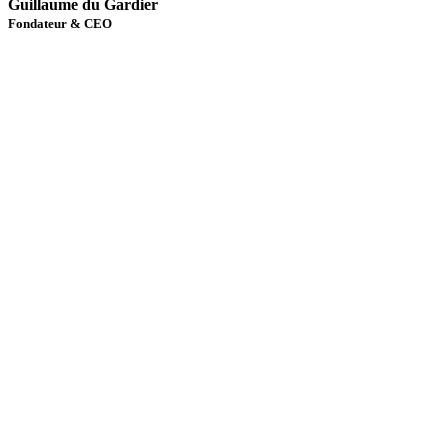
Guillaume du Gardier
Fondateur & CEO