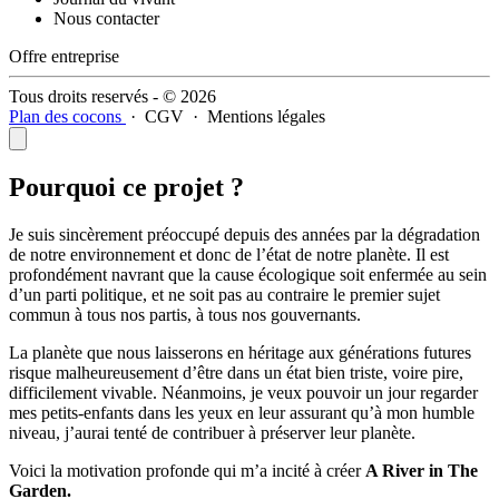
Nous contacter
Offre entreprise
Tous droits reservés - © 2026
Plan des cocons
·
CGV
·
Mentions légales
Pourquoi ce projet ?
Je suis sincèrement préoccupé depuis des années par la dégradation
de notre environnement et donc de l’état de notre planète. Il est
profondément navrant que la cause écologique soit enfermée au sein
d’un parti politique, et ne soit pas au contraire le premier sujet
commun à tous nos partis, à tous nos gouvernants.
La planète que nous laisserons en héritage aux générations futures
risque malheureusement d’être dans un état bien triste, voire pire,
difficilement vivable. Néanmoins, je veux pouvoir un jour regarder
mes petits-enfants dans les yeux en leur assurant qu’à mon humble
niveau, j’aurai tenté de contribuer à préserver leur planète.
Voici la motivation profonde qui m’a incité à créer
A River in The
Garden.