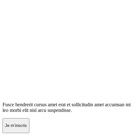
Fusce hendrerit cursus amet erat et sollicitudin amet accumsan mi
leo morbi elit nisl arcu suspendisse.
Je m’inscris