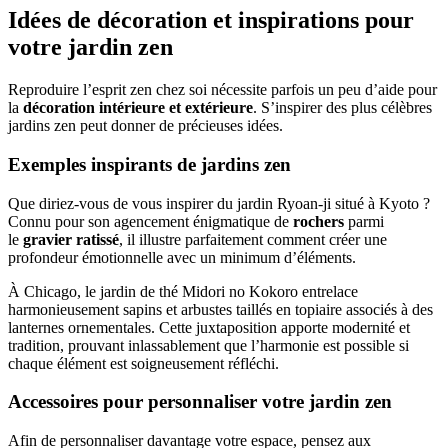
Idées de décoration et inspirations pour
votre jardin zen
Reproduire l’esprit zen chez soi nécessite parfois un peu d’aide pour
la
décoration intérieure et extérieure
. S’inspirer des plus célèbres
jardins zen peut donner de précieuses idées.
Exemples inspirants de jardins zen
Que diriez-vous de vous inspirer du jardin Ryoan-ji situé à Kyoto ?
Connu pour son agencement énigmatique de
rochers
parmi
le
gravier ratissé
, il illustre parfaitement comment créer une
profondeur émotionnelle avec un minimum d’éléments.
À Chicago, le jardin de thé Midori no Kokoro entrelace
harmonieusement sapins et arbustes taillés en topiaire associés à des
lanternes ornementales. Cette juxtaposition apporte modernité et
tradition, prouvant inlassablement que l’harmonie est possible si
chaque élément est soigneusement réfléchi.
Accessoires pour personnaliser votre jardin zen
Afin de personnaliser davantage votre espace, pensez aux