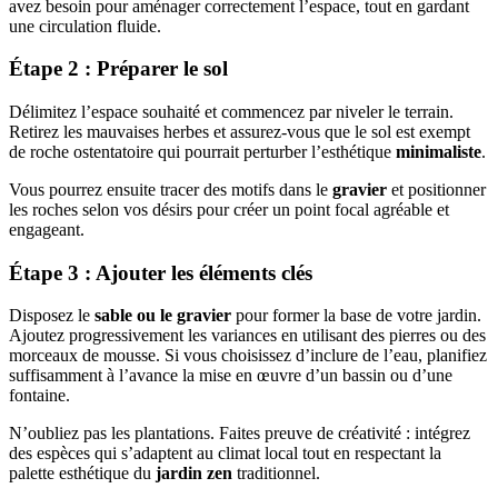
avez besoin pour aménager correctement l’espace, tout en gardant
une circulation fluide.
Étape 2 : Préparer le sol
Délimitez l’espace souhaité et commencez par niveler le terrain.
Retirez les mauvaises herbes et assurez-vous que le sol est exempt
de roche ostentatoire qui pourrait perturber l’esthétique
minimaliste
.
Vous pourrez ensuite tracer des motifs dans le
gravier
et positionner
les roches selon vos désirs pour créer un point focal agréable et
engageant.
Étape 3 : Ajouter les éléments clés
Disposez le
sable ou le gravier
pour former la base de votre jardin.
Ajoutez progressivement les variances en utilisant des pierres ou des
morceaux de mousse. Si vous choisissez d’inclure de l’eau, planifiez
suffisamment à l’avance la mise en œuvre d’un bassin ou d’une
fontaine.
N’oubliez pas les plantations. Faites preuve de créativité : intégrez
des espèces qui s’adaptent au climat local tout en respectant la
palette esthétique du
jardin zen
traditionnel.