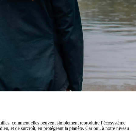
milles, comment elles peuvent simplement reproduire l’écosystème
ien, et de surcroît, en protégeant la planète. Car oui, à notre niveau