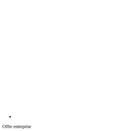
Le journal du vivant
Offre entreprise