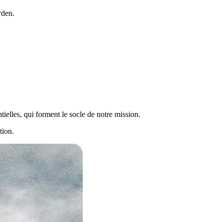
rden.
tielles, qui forment le socle de notre mission.
tion.