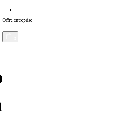
Le journal du vivant
Offre entreprise
0