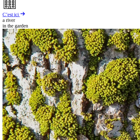
C’est ici
a river
in the garden