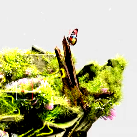
sons et les plantes dans un équilibre parfait. Inspirés par cette techniq