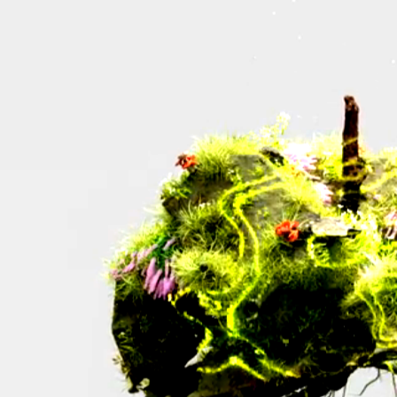
Nous avons redécouvert cette symbiose naturelle qui lie l’eau, les pois
autonome, abondant et respectueux de la planète.