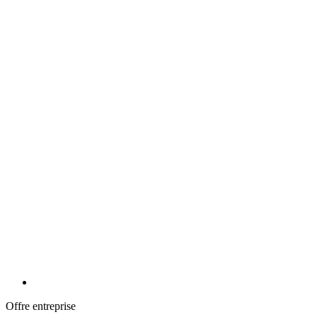
Le journal du vivant
Offre entreprise