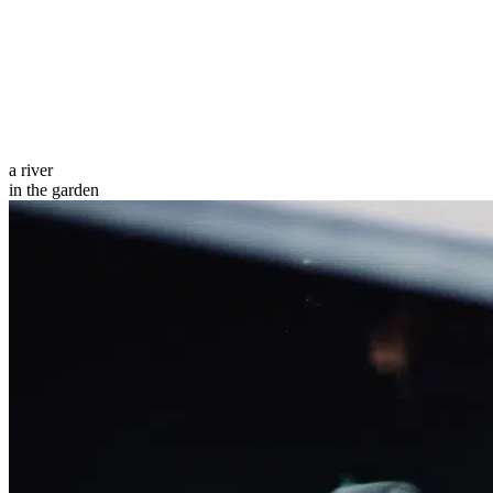
a river
in the garden